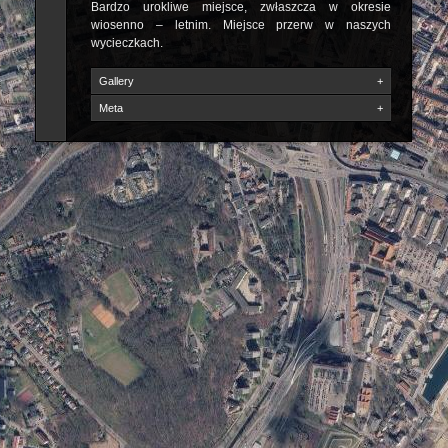
Bardzo urokliwe miejsce, zwłaszcza w okresie
wiosenno – letnim. Miejsce przerw w naszych
wycieczkach.
Gallery
+
Meta
+