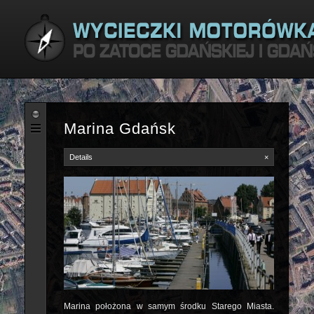
Satellite
Marina Gdańsk
Details
×
Marina położona w samym środku Starego Miasta.